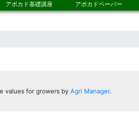
アボカド基礎講座
アボカドペーパー
e values for growers by
Agri Manager
.