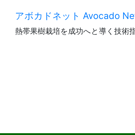
Skip
アボカドネット Avocado Ne
to
熱帯果樹栽培を成功へと導く技術
content