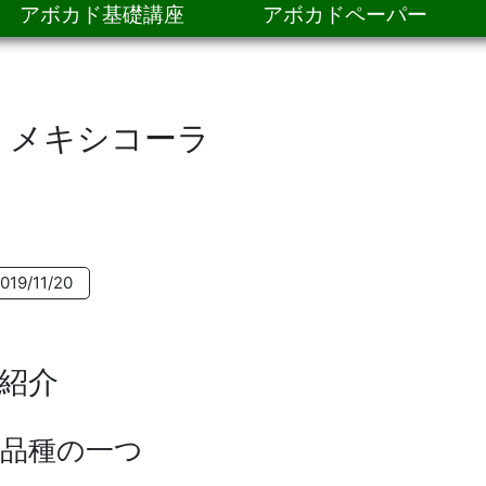
アボカド基礎講座
アボカドペーパー
 メキシコーラ
019/11/20
紹介
品種の一つ