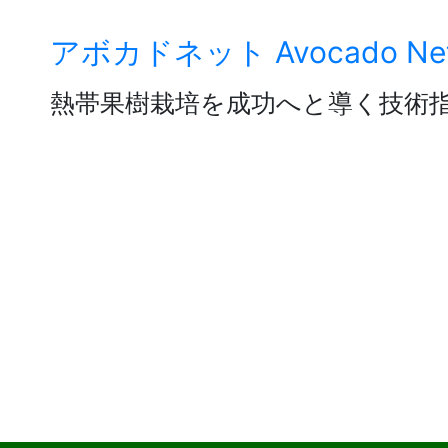
Skip
アボカドネット Avocado Ne
to
熱帯果樹栽培を成功へと導く技術
content