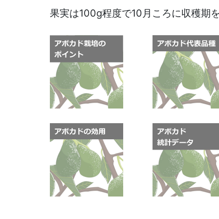
果実は100g程度で10月ころに収穫